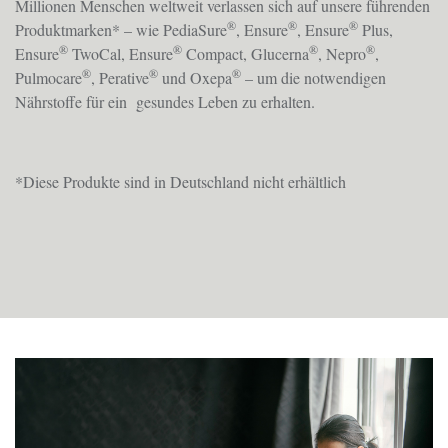
Millionen Menschen weltweit verlassen sich auf unsere führenden
®
®
®
Produktmarken* – wie PediaSure
, Ensure
, Ensure
Plus,
®
®
®
®
Ensure
TwoCal, Ensure
Compact, Glucerna
, Nepro
,
®
®
®
Pulmocare
, Perative
und Oxepa
– um die notwendigen
Nährstoffe für ein gesundes Leben zu erhalten.
*Diese Produkte sind in Deutschland nicht erhältlich