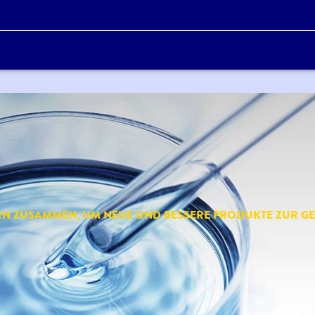
ERN ZUSAMMEN, UM NEUE UND BESSERE PRODUKTE ZUR 