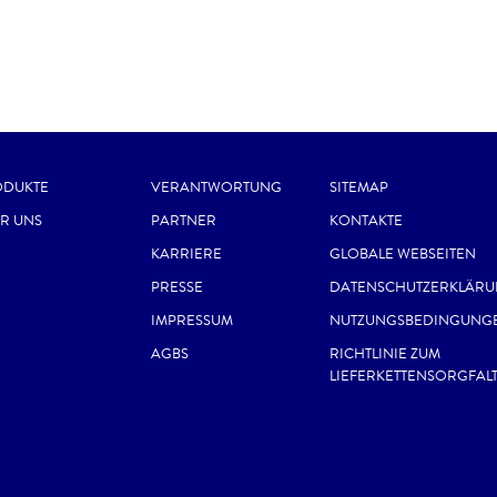
ODUKTE
VERANTWORTUNG
SITEMAP
R UNS
PARTNER
KONTAKTE
KARRIERE
GLOBALE WEBSEITEN
PRESSE
DATENSCHUTZERKLÄR
IMPRESSUM
NUTZUNGSBEDINGUNG
AGBS
RICHTLINIE ZUM
LIEFERKETTENSORGFAL