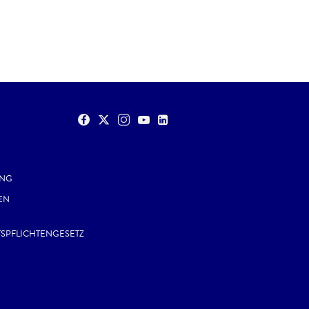
UNG
EN
TSPFLICHTENGESETZ