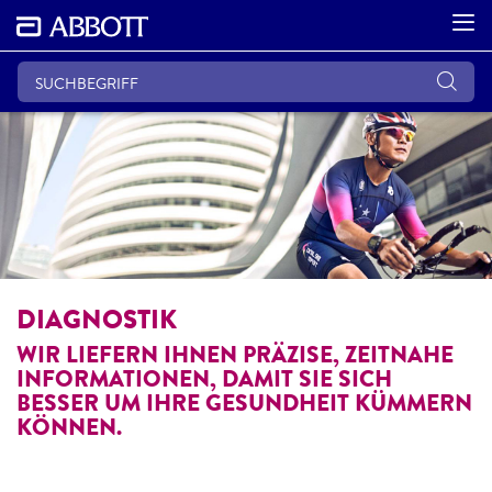
DIAGNOSTIK
WIR LIEFERN IHNEN PRÄZISE, ZEITNAHE
INFORMATIONEN, DAMIT SIE SICH
BESSER UM IHRE GESUNDHEIT KÜMMERN
KÖNNEN.