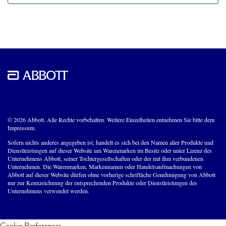
© 2026 Abbott. Alle Rechte vorbehalten. Weitere Einzelheiten entnehmen Sie bitte dem
Impressum.
Sofern nichts anderes angegeben ist, handelt es sich bei den Namen aller Produkte und
Dienstleistungen auf dieser Website um Warenmarken im Besitz oder unter Lizenz des
Unternehmens Abbott, seiner Tochtergesellschaften oder der mit ihm verbundenen
Unternehmen. Die Warenmarken, Markennamen oder Handelsaufmachungen von
Abbott auf dieser Website dürfen ohne vorherige schriftliche Genehmigung von Abbott
nur zur Kennzeichnung der entsprechenden Produkte oder Dienstleistungen des
Unternehmens verwendet werden.
Cookie Preferences