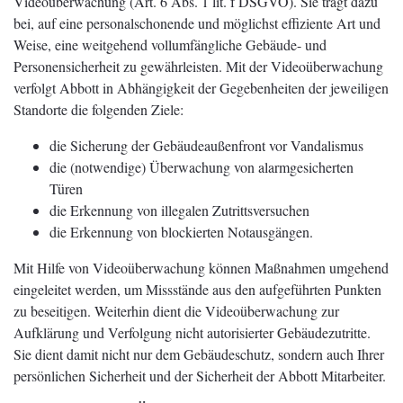
Videoüberwachung (Art. 6 Abs. 1 lit. f DSGVO). Sie trägt dazu
bei, auf eine personalschonende und möglichst effiziente Art und
Weise, eine weitgehend vollumfängliche Gebäude- und
Personensicherheit zu gewährleisten. Mit der Videoüberwachung
verfolgt Abbott in Abhängigkeit der Gegebenheiten der jeweiligen
Standorte die folgenden Ziele:
die Sicherung der Gebäudeaußenfront vor Vandalismus
die (notwendige) Überwachung von alarmgesicherten
Türen
die Erkennung von illegalen Zutrittsversuchen
die Erkennung von blockierten Notausgängen.
Mit Hilfe von Videoüberwachung können Maßnahmen umgehend
eingeleitet werden, um Missstände aus den aufgeführten Punkten
zu beseitigen. Weiterhin dient die Videoüberwachung zur
Aufklärung und Verfolgung nicht autorisierter Gebäudezutritte.
Sie dient damit nicht nur dem Gebäudeschutz, sondern auch Ihrer
persönlichen Sicherheit und der Sicherheit der Abbott Mitarbeiter.