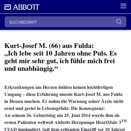
Kurt-Josef M. (66) aus Fulda:
„Ich lebe seit 10 Jahren ohne Puls. Es
geht mir sehr gut, ich fühle mich frei
und unabhängig.“
Erkrankungen am Herzen dulden keinen leichtfertigen
Umgang – diese Erfahrung musste Kurt-Josef M. aus Fulda
in Hessen machen. Er nahm die Warnung seiner Ärzte nicht
ernst und geriet in Lebensgefahr. Die Konsequenz:
An seinem 56. Geburtstag am 25. Juni 2014 wurde ihm als
TM
ersten Patienten weltweit Abbotts Herzpumpe HeartMate 3
LVAD implantiert. Seit dem rettenden Eingriff vor 10 Jahren