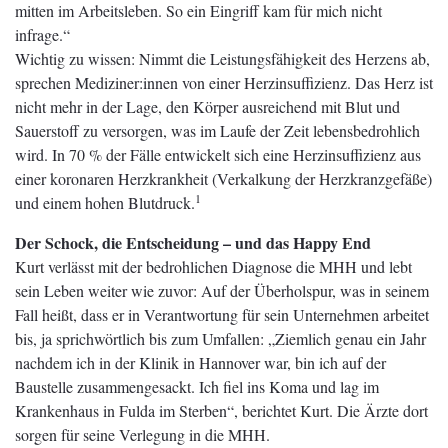
mitten im Arbeitsleben. So ein Eingriff kam für mich nicht
infrage.“
Wichtig zu wissen: Nimmt die Leistungsfähigkeit des Herzens ab,
sprechen Mediziner:innen von einer Herzinsuffizienz. Das Herz ist
nicht mehr in der Lage, den Körper ausreichend mit Blut und
Sauerstoff zu versorgen, was im Laufe der Zeit lebensbedrohlich
wird. In 70 % der Fälle entwickelt sich eine Herzinsuffizienz aus
einer koronaren Herzkrankheit (Verkalkung der Herzkranzgefäße)
1
und einem hohen Blutdruck.
Der Schock, die Entscheidung – und das Happy End
Kurt verlässt mit der bedrohlichen Diagnose die MHH und lebt
sein Leben weiter wie zuvor: Auf der Überholspur, was in seinem
Fall heißt, dass er in Verantwortung für sein Unternehmen arbeitet
bis, ja sprichwörtlich bis zum Umfallen: „Ziemlich genau ein Jahr
nachdem ich in der Klinik in Hannover war, bin ich auf der
Baustelle zusammengesackt. Ich fiel ins Koma und lag im
Krankenhaus in Fulda im Sterben“, berichtet Kurt. Die Ärzte dort
sorgen für seine Verlegung in die MHH.