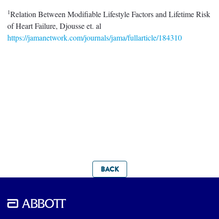
1
Relation Between Modifiable Lifestyle Factors and Lifetime Risk
of Heart Failure, Djousse et. al
https://jamanetwork.com/journals/jama/fullarticle/184310
BACK