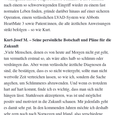
nach einem so schwerwiegenden Eingriff wieder zu einem fast
normalen Leben finden, gründe darüber hinaus auf einer sicheren
Operation, einem verlässlichen LVAD-System wie Abbotts
HeartMate 3 sowie Patient:innen, die alle ärztlichen Anweisungen
strikt befolgen – so wie Kurt.
Kurt-Josef M. – Seine persönliche Botschaft und Pläne für die
Zukunft
„Viele Menschen, denen es von heute auf Morgen nicht gut geht,
tun vermutlich erstmal so, als wäre alles halb so schlimm oder
verdrängen das. Aber wenn verlässliche ärztliche Diagnosen da
sind, die bestätigen, dass es so nicht weitergeht, sollte man nicht
wertvolle Zeit vertreichen lassen, so wie ich, sondern die Sache
angehen, um Schlimmeres abzuwenden. Und wenn es trotzdem
hart auf hart kommt, finde ich es wichtig, dass man sich nicht
hängen lässt. Stattdessen aktzeptieren, was ist und möglichst
positiv und motiviert in die Zukunft schauen. Mir jedenfalls geht
es damit sehr gut. In den kommenden Jahren möchte ich deshalb
sehr gern noch nach Norwegen und Irland, also verschiedene