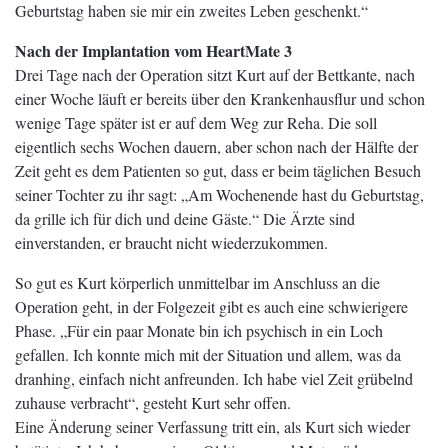
Geburtstag haben sie mir ein zweites Leben geschenkt.“
Nach der Implantation vom HeartMate 3
Drei Tage nach der Operation sitzt Kurt auf der Bettkante, nach
einer Woche läuft er bereits über den Krankenhausflur und schon
wenige Tage später ist er auf dem Weg zur Reha. Die soll
eigentlich sechs Wochen dauern, aber schon nach der Hälfte der
Zeit geht es dem Patienten so gut, dass er beim täglichen Besuch
seiner Tochter zu ihr sagt: „Am Wochenende hast du Geburtstag,
da grille ich für dich und deine Gäste.“ Die Ärzte sind
einverstanden, er braucht nicht wiederzukommen.
So gut es Kurt körperlich unmittelbar im Anschluss an die
Operation geht, in der Folgezeit gibt es auch eine schwierigere
Phase. „Für ein paar Monate bin ich psychisch in ein Loch
gefallen. Ich konnte mich mit der Situation und allem, was da
dranhing, einfach nicht anfreunden. Ich habe viel Zeit grübelnd
zuhause verbracht“, gesteht Kurt sehr offen.
Eine Änderung seiner Verfassung tritt ein, als Kurt sich wieder