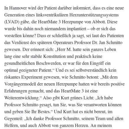
In Hannover wird der Patient darüber informiert, dass es eine neue
Generation eines linksventrikulären Herzunterstützungssystems
(LVAD) gäbe, die HeartMate 3 Herzpumpe von Abbott. Diese
wurde bis dahin noch niemandem implantiert – ob er sich das
vorstellen könne? Dass er schließlich ja sagt, sei laut des Patienten
das Verdienst des späteren Operateurs Professor Dr. Jan Schmitto
gewesen. Der erinnert sich: „Herr M. hatte sein ganzes Leben
lang eine sehr stabile Konstitution und praktisch keine
gesundheitlichen Beschwerden, er war für den Eingriff ein
optimal geeigneter Patient.“ Und es sei selbstverständlich kein
riskantes Experiment gewesen, wie Schmitto betont: „Mit dem
Vorgängermodell der neuen Herzpumpe hatten wir bereits positive
Erfahrungen gemacht, und das HeartMate 3 ist eine
Weiterentwicklung.“ Also gibt Kurt grünes Licht: „Ich habe
Professor Schmitto gesagt, tun Sie, was Sie verantworten können
und geben Sie Ihr Bestes.“ Und Kurt hat es nicht bereut, im
Gegenteil: „Ich danke Professor Schmitto, seinem Team und allen
Helfern, und auch Abbott von ganzem Herzen. An meinem