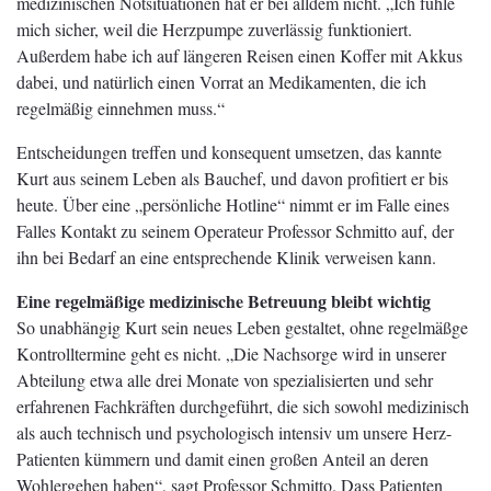
medizinischen Notsituationen hat er bei alldem nicht. „Ich fühle
mich sicher, weil die Herzpumpe zuverlässig funktioniert.
Außerdem habe ich auf längeren Reisen einen Koffer mit Akkus
dabei, und natürlich einen Vorrat an Medikamenten, die ich
regelmäßig einnehmen muss.“
Entscheidungen treffen und konsequent umsetzen, das kannte
Kurt aus seinem Leben als Bauchef, und davon profitiert er bis
heute. Über eine „persönliche Hotline“ nimmt er im Falle eines
Falles Kontakt zu seinem Operateur Professor Schmitto auf, der
ihn bei Bedarf an eine entsprechende Klinik verweisen kann.
Eine regelmäßige medizinische Betreuung bleibt wichtig
So unabhängig Kurt sein neues Leben gestaltet, ohne regelmäßge
Kontrolltermine geht es nicht. „Die Nachsorge wird in unserer
Abteilung etwa alle drei Monate von spezialisierten und sehr
erfahrenen Fachkräften durchgeführt, die sich sowohl medizinisch
als auch technisch und psychologisch intensiv um unsere Herz-
Patienten kümmern und damit einen großen Anteil an deren
Wohlergehen haben“, sagt Professor Schmitto. Dass Patienten