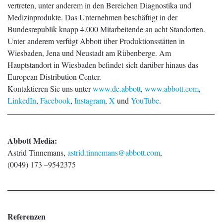
vertreten, unter anderem in den Bereichen Diagnostika und
Medizinprodukte. Das Unternehmen beschäftigt in der
Bundesrepublik knapp 4.000 Mitarbeitende an acht Standorten.
Unter anderem verfügt Abbott über Produktionsstätten in
Wiesbaden, Jena und Neustadt am Rübenberge. Am
Hauptstandort in Wiesbaden befindet sich darüber hinaus das
European Distribution Center.
Kontaktieren Sie uns unter
www.de.abbott
,
www.abbott.com
,
LinkedIn
,
Facebook
,
Instagram
,
X
und
YouTube
.
Abbott Media:
Astrid Tinnemans,
astrid.tinnemans@abbott.com
,
(0049) 173 –9542375
Referenzen