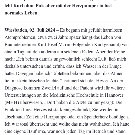
lebt Kurt ohne Puls aber mit der Herzpumpe ein fast
normales Leben.
Wiesbaden, 02. Juli 2024
– Es begann mit gefühlt harmlosen
Atemproblemen, etwa zwei Jahre später hängt das Leben von
Bauunternehmer Kurt-Josef M. (im Folgenden Kurt genannt) von
einem Tag auf den anderen am seidenen Faden. Aber der Reihe
nach: „Ich bekam damals ungewöhnlich schlecht Luft, ließ mich
deshalb untersuchen und erfuhr, dass ich Wasser in der Lunge
hätte. Dagegen habe ich Tabletten bekommen, aber das Atmen
fiel mir kein bisschen leichter“, erinnert sich der Hesse. An der
Diagnose kommen Zweifel auf und der Patient wird für weitere
Untersuchungen an die Medizinische Hochschule in Hannover
(MHH) überwiesen. „Dort haben die Ärzte zu mir gesagt: Die
Funktion Ihres Herzes ist stark eingeschränkt, Sie werden in
absehbarer Zeit eine Herzpumpe oder ein Spenderherz benötigen.
Ich war total überrascht und wollte das nicht wahrhaben. Ich hatte
eine eigene Baufirma, war noch jeden Tag im Betrieb und stand