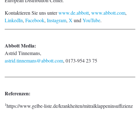
European Distribution Center.
Kontaktieren Sie uns unter
www.de.abbott
,
www.abbott.com
,
LinkedIn
,
Facebook
,
Instagram
,
X
und
YouTube
.
Abbott Media:
Astrid Tinnemans,
astrid.tinnemans@abbott.com
, 0173-954 23 75
Referenzen:
1
https://www.gelbe-liste.de/krankheiten/mitralklappeninsuffizienz