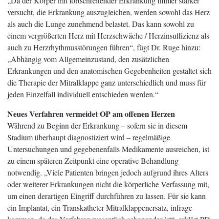
„Da der Körper mit fortschreitender Erkrankung immer stärker
versucht, die Erkrankung auszugleichen, werden sowohl das Herz
als auch die Lunge zunehmend belastet. Das kann sowohl zu
einem vergrößerten Herz mit Herzschwäche / Herzinsuffizienz als
auch zu Herzrhythmusstörungen führen“, fügt Dr. Ruge hinzu:
„Abhängig vom Allgemeinzustand, den zusätzlichen
Erkrankungen und den anatomischen Gegebenheiten gestaltet sich
die Therapie der Mitralklappe ganz unterschiedlich und muss für
jeden Einzelfall individuell entschieden werden.“
Neues Verfahren vermeidet OP am offenen Herzen
Während zu Beginn der Erkrankung – sofern sie in diesem
Stadium überhaupt diagnostiziert wird – regelmäßige
Untersuchungen und gegebenenfalls Medikamente ausreichen, ist
zu einem späteren Zeitpunkt eine operative Behandlung
notwendig. „Viele Patienten bringen jedoch aufgrund ihres Alters
oder weiterer Erkrankungen nicht die körperliche Verfassung mit,
um einen derartigen Eingriff durchführen zu lassen. Für sie kann
ein Implantat, ein Transkatheter-Mitralklappenersatz, infrage