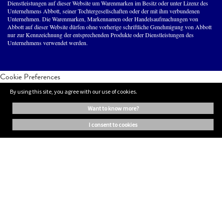
Dienstleistungen auf dieser Website um Warenmarken im Besitz oder unter Lizenz des
Unternehmens Abbott, seiner Tochtergesellschaften oder der mit ihm verbundenen
Unternehmen. Die Warenmarken, Markennamen oder Handelsaufmachungen von
Abbott auf dieser Website dürfen ohne vorherige schriftliche Genehmigung von Abbott
nur zur Kennzeichnung der entsprechenden Produkte oder Dienstleistungen des
Unternehmens verwendet werden.
Cookie Preferences
By using this site, you agree with our use of cookies.
want to know more?
i consent to cookies