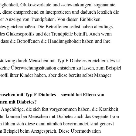
Möglichkeit, Glukoseverläufe und -schwankungen, sogenannte
diese entsprechend zu interpretieren und dadurch letztlich die
 der Anzeige von Trendpfeilen. Von diesen Einblicken
tes gleichermaßen. Die Betroffenen selbst haben allerdings
des Glukoseprofils und der Trendpfeile betrifft. Auch wenn
, dass die Betroffenen die Handlungshoheit haben und ihre
tützung durch Menschen mit Typ-F-Diabetes erleichtern. Es ist
 keine Überwachungssituation entstehen zu lassen, zum Beispiel
fil ihrer Kinder haben, aber diese bereits selbst Manager
nschen mit Typ-F-Diabetes – sowohl bei Eltern von
nen mit Diabetes?
r. Angehörige, die sich fest vorgenommen haben, die Krankheit
eln, können bei Menschen mit Diabetes auch das Gegenteil von
en fühlen sich diese dann nämlich bevormundet, sind genervt
m Beispiel beim Arztgespräch. Diese Übermotivation