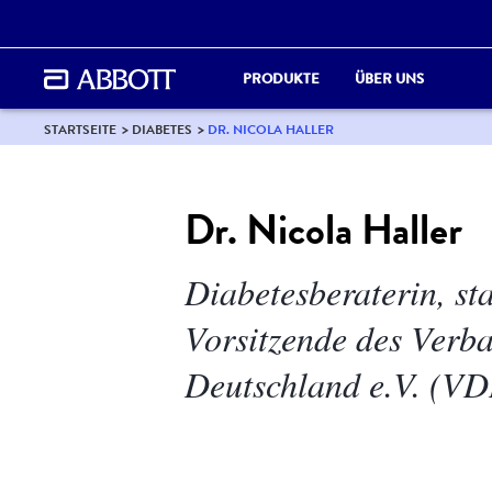
PRODUKTE
ÜBER UNS
STARTSEITE
DIABETES
DR. NICOLA HALLER
Dr. Nicola Haller
Diabetesberaterin, st
Vorsitzende des Verb
Deutschland e.V. (V