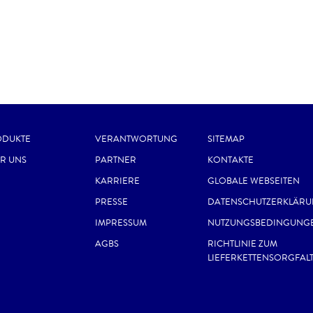
ODUKTE
VERANTWORTUNG
SITEMAP
R UNS
PARTNER
KONTAKTE
KARRIERE
GLOBALE WEBSEITEN
PRESSE
DATENSCHUTZERKLÄR
IMPRESSUM
NUTZUNGSBEDINGUNG
AGBS
RICHTLINIE ZUM
LIEFERKETTENSORGFAL