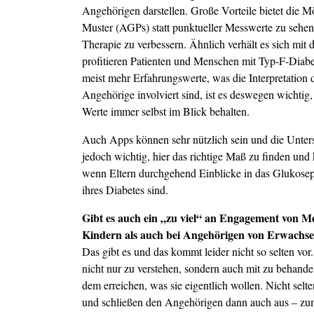
Angehörigen darstellen. Große Vorteile bietet die 
Muster (AGPs) statt punktueller Messwerte zu sehen, 
Therapie zu verbessern. Ähnlich verhält es sich mit
profitieren Patienten und Menschen mit Typ-F-Diabe
meist mehr Erfahrungswerte, was die Interpretation 
Angehörige involviert sind, ist es deswegen wichtig
Werte immer selbst im Blick behalten.
Auch Apps können sehr nützlich sein und die Unters
jedoch wichtig, hier das richtige Maß zu finden und
wenn Eltern durchgehend Einblicke in das Glukosepro
ihres Diabetes sind.
Gibt es auch ein „zu viel“ an Engagement von Me
Kindern als auch bei Angehörigen von Erwachse
Das gibt es und das kommt leider nicht so selten vo
nicht nur zu verstehen, sondern auch mit zu behand
dem erreichen, was sie eigentlich wollen. Nicht selt
und schließen den Angehörigen dann auch aus – zu