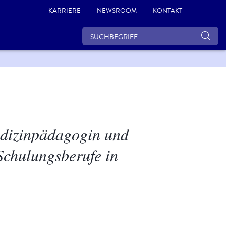
KARRIERE
NEWSROOM
KONTAKT
Medizinpädagogin und
Schulungsberufe in