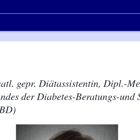
aatl. gepr. Diätassistentin, Dipl.-
andes der Diabetes-Beratungs-und 
DBD)