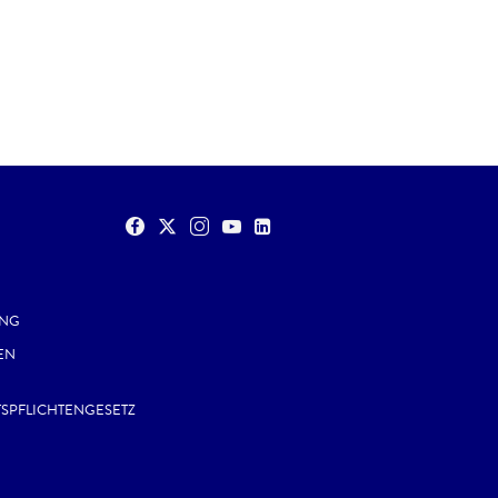
UNG
EN
TSPFLICHTENGESETZ