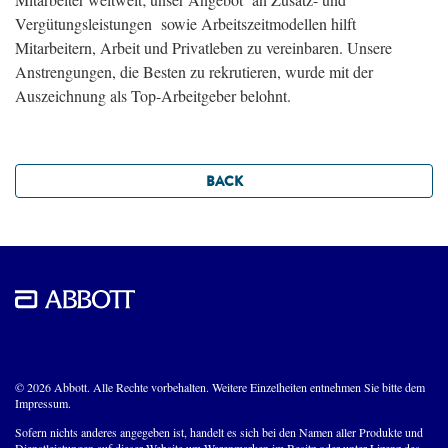
Vergütungsleistungen sowie Arbeitszeitmodellen hilft
Mitarbeitern, Arbeit und Privatleben zu vereinbaren. Unsere
Anstrengungen, die Besten zu rekrutieren, wurde mit der
Auszeichnung als Top-Arbeitgeber belohnt.
BACK
© 2026 Abbott. Alle Rechte vorbehalten. Weitere Einzelheiten entnehmen Sie bitte dem
Impressum.
Sofern nichts anderes angegeben ist, handelt es sich bei den Namen aller Produkte und
Dienstleistungen auf dieser Website um Warenmarken im Besitz oder unter Lizenz des